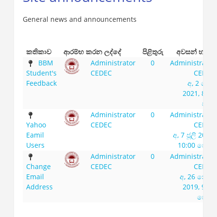
General news and announcements
කතිකාව
ආරම්භ කරන ලද්දේ
පිළිතුරු
අවසන් හසුන
BBM
Administrator
0
Administrator
Student's
CEDEC
CEDEC
Feedback
අ, 2 පෙබ
2021, 8:21
ප.ව.
Administrator
0
Administrator
Yahoo
CEDEC
CEDEC
Eamil
අ, 7 ජූලි 2020,
Users
10:00 පෙ.ව.
Administrator
0
Administrator
Change
CEDEC
CEDEC
Email
අ, 26 නෙවැ
Address
2019, 9:52
පෙ.ව.